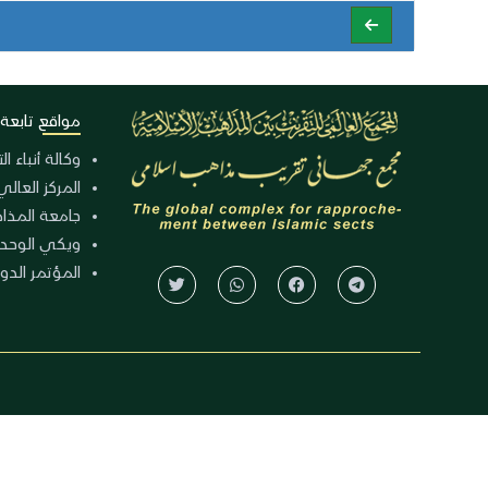
مواقع تابعة
وكالة أنباء ا
المركز العالي
جامعة المذا
ويكي الوحد
المؤتمر الدولي الـ 39 للوح