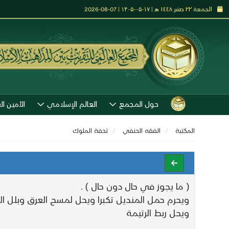
الجمعة ٢٢ صفر ١٤٤٨ هـ | ۱۷-۰۵-۱۴۰۵ | 07-08-2026
حول المجمع
العالم الإسلامي
الأمين ال
المكتبة
الفقه الحنفي
تحفة الملوك
( ما يجوز في حال دون حال ) .
ويحرم حمل المنديل تكبرا ويحل لمسح العرق وبلل الوض
ويحل ربط الرتيمة