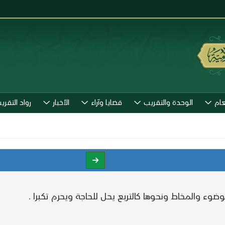
عام
الوحدة والتقريب
قضايا وآراء
الأخبار
رواد التقري
وء والمخاط ونحوها كالتربع يحل للحاجة ويحرم تكبرا .