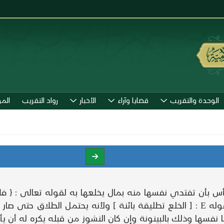
الوحدة والتقريب
قضايا وآراء
الأخبار
رواد التقريب
الم
فعلا ذلك وقع بالخلع تطليقة بائنة ولزمها المال لقوله E : [ الخلع تطليقة بائنة ] ولأ
لها نفسها وذلك بالبينونة وإن كان النشوز من قبله يكره له أن ي