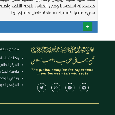
خمسمائة استحسانا وفي القياس يلزمه الألف وأصله 
شيء عليها لأنه يراد به عادة حاصل ما يلزم لها
مواقع تابعة
وكالة أنباء ا
المركز العالي
جامعة المذا
ويكي الوحد
المؤتمر الدولي الـ 39 للوح