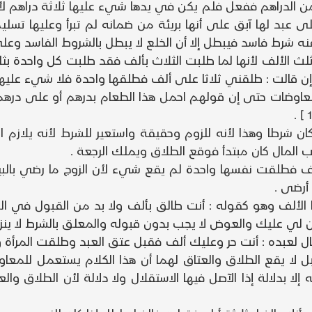
 الدراهم ففعل فلم يكن في يدها شيء عليها ثلاثة دراهم لأ
ى عبد لها آبق على أنها بريئة من ضمانه لم تبرأ وعليها تس
 شرط فاسد فيبطل إلا أن الخلع لا يبطل بالشروط الفاسد وعلى 
ثلث الألف لأنها لما طلبت الثلاث بألف فقد طلبت كل واحدة ب
لمعاوضات حتى إن قولهم احمل هذا الطعام بدرهم أو على درهم
ن شرطا وهذا لأنه للزوم وحقيقة واستعير للشرط لأنه يلازم ال
ب المال كان مبتدأ فوقع الطلاق ويملك الرجعة .
ف فطلقت نفسها واحدة لم يقع شيء لأن الزوج ما رضي بالبين
 أرضى .
الألف وهو كقوله : أنت طالق بألف ولا بد من القبول في ا
عليك والعوض لا يجب بدون قبوله والمعلق بالشرط لا ينزل ق
بل لا يقع الطلاق والعتاق لهما أن هذا الكلام يستعمل للمع
لا بدلالة إذا الآصل فيها الاستقلال ولا دلالة لأن الطلاق والعت