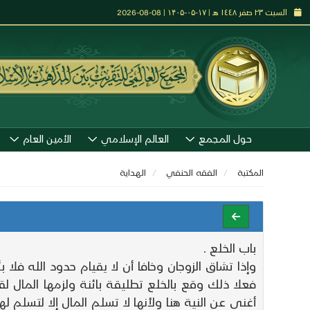
السبت ٢٣ صفر ١٤٤٨ هـ | ۱۷-۰۵-۱۴۰۵ | 08-08-2026
حول المجمع
العالم الإسلامي
الأمين العام
المكتبة
الفقه الحنفي
الهـداية
باب الخلع .
أغنى عن النية هنا ولأنها لا تسلم المال إلا لتسلم 