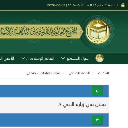
الجمعة ٢٢ صفر ١٤٤٨ هـ | ۱۶-۰۵-۱۴۰۵ | 07-08-2026
حول المجمع
العالم الإسلامي
الأمين ال
المكتبة
الفقه الحنفي
فقه العبادات - حنفي
فصل في زيارة النبي A