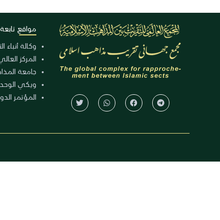
مواقع تابعة
وكالة أنباء ا
المركز العالي
جامعة المذا
ويكي الوحد
المؤتمر الدولي الـ 39 للوح