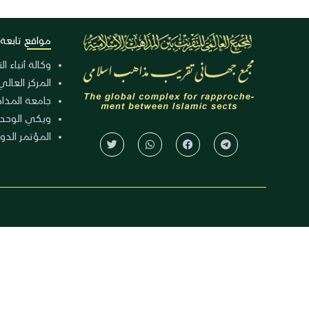
مواقع تابعة
وكالة أنباء ا
المركز العالي
جامعة المذا
ويكي الوحد
المؤتمر الدولي الـ 39 للوح