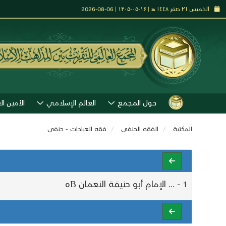
الخميس ٢١ صفر ١٤٤٨ هـ | ۱۶-۰۵-۱۴۰۵ | 06-08-2026
حول المجمع
العالم الإسلامي
الأمين ال
المكتبة
الفقه الحنفي
فقه العبادات - حنفي
1 - ... الإمام أبو حنيفة النعمان Bه