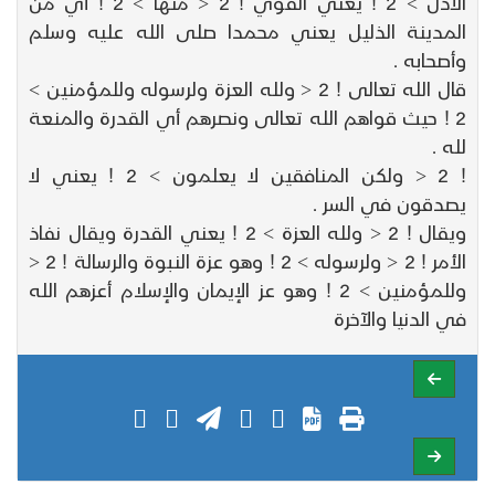
الأذل > 2 ! يعني القوي ! 2 < منها > 2 ! أي من
المدينة الذليل يعني محمدا صلى الله عليه وسلم
وأصحابه .
قال الله تعالى ! 2 < ولله العزة ولرسوله وللمؤمنين >
2 ! حيث قواهم الله تعالى ونصرهم أي القدرة والمنعة
لله .
! 2 < ولكن المنافقين لا يعلمون > 2 ! يعني لا
يصدقون في السر .
ويقال ! 2 < ولله العزة > 2 ! يعني القدرة ويقال نفاذ
الأمر ! 2 < ولرسوله > 2 ! وهو عزة النبوة والرسالة ! 2 <
وللمؤمنين > 2 ! وهو عز الإيمان والإسلام أعزهم الله
في الدنيا والآخرة