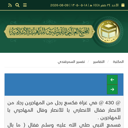
الأحد ٢٤ صفر ١٤٤٨ هـ | ۱۸-۰۵-۱۴۰۵ | 09-08-2026
المكتبة
التفاسير
تفسير السمرقندي
@ 430 @ في غزاة فكسع رجل من المهاجرين رجلا من
الأنصار فقال الأنصاري يا للأنصار وقال المهاجري يا
للمهاجرين .
فسمع النبي صلى الله عليه وسلم فقال ( ما بال