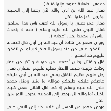
دعوى الجاهلية دعوها فإنها فتنة ) .
فقال عبد الله بن أبي والله لئن رجعنا إلى المدينة
ليخرجن الأعز منها الأذل .
فقال عمر دعني يا رسول الله أضرب رأس هذا المنافق
فقال النبي صلى الله عليه وسلم ( دعه لا يتحدث
الناس أن محمدا يقتل أصحابه ) .
وروى معمر عن قتادة أن عبد الله بن أبي قال لأصحابه
لا تنفقوا على من عند رسول الله فإنكم لو لم تنفقوا
عليهم قد انفضوا .
قال واقتتل رجلان أحدهما من جهينة والآخر من غفار
وكانت جهينة حليف الأنصار فظهر عليهم الغفاري فقال
رجل منهم عظيم النفاق يعني عبد الله بن أبي عليكم
صاحبكم عليكم حليفكم فوالله ما مثلنا ومثل محمد
صلى الله عليه وسلم إلا كما قال القائل سمن كلبك
يأكلك أما والله لئن رجعنا إلى المدينة ليخرجن الأعز منها
الأذل .
وروى معمر عن الحسن أن غلاما جاء إلى النبي صلى