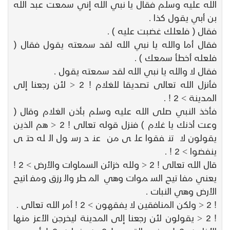
الله عليه وسلم فقال يا نبي الله إني سمعت عبد الله
بن أبي يقول كذا .
فقال ( فلعلك غضبت عليه ) .
فقال أما والله يا نبي الله لقد سمعته يقول فقال (
فلعله أخطأ سمعك ) .
فقال لا والله يا نبي الله لقد سمعته يقول .
فأنزل الله تعالى تصديقا للغلام ! 2 < لئن رجعنا إلى
المدينة > 2 ! .
فأخذ النبي صلى الله عليه وسلم بأذن الغلام وقال (
وعت أذنك يا غلام ) فنزل قوله تعالى ! 2 < هم الذين
يقولون لا تنفقوا على من عند رسول الله حتى
ينفضوا > 2 ! .
قال الله تعالى ! 2 < ولله خزائن السماوات والأرض > 2 !
يعني مفاتيح السموات وهي المطر والرزق ومفاتيح
الأرض وهي النبات .
! 2 < ولكن المنافقين لا يفقهون > 2 ! أمر الله تعالى .
! 2 < يقولون لئن رجعنا إلى المدينة ليخرجن الأعز منها