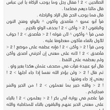
الصالحين > 2 ! فقال رجل وما يوجب الزكاة يا ابن عباس
قال مائتا درهم فصاعدا .
قال فما يوجب الحج قال الزاد والراحلة .
قرأ أبو عمرو ^ فأصدق وأكون ^ بالواو وفتح النون
والباقون ! 2 < وأكن > 2 ! بحذف الواو بالجزم .
فمن قرأ ^ وأكون ^ لأن قوله ! 2 < فأصدق > 2 ! جواب
للأول بالفاء فأكون معطوفا عليه .
ومن قرأ ! 2 < وأكن > 2 ! فإنه عطفه على موضع ! 2 <
فأصدق > 2 ! لأنه على معنى إن أخرتني أصدق وأكن
ولم يعطفه على اللفظ .
قال أبو عبيدة قرأت في مصحف عثمان هكذا بغير واو .
ثم قال ! 2 < ولن يؤخر الله نفسا إذا جاء أجلها > 2 !
يعني إذ جاء وقتها .
! 2 < والله خبير بما تعملون > 2 ! من الخير والشر
فيجازيكم .
قرأ عاصم في رواية أبي بكر ! 2 < يعلمون > 2 ! بالياء
على معنى الخبر عنهم والباقون بالتاء للمخاطبة والله