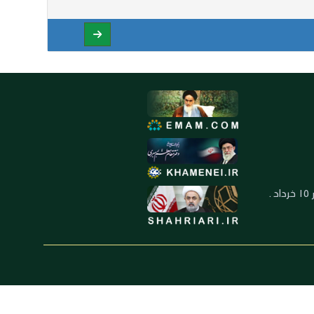
العنوان: ايران ـ قم ـ ميدان جهاد ـ بلوار ١٥ خرداد ـ