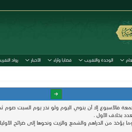
عام
الوحدة والتقريب
قضايا وآراء
الأخبار
رواد التقري
 جمعة فالأسبوع إلا أن ينوي اليوم ولو نذر يوم السبت صوم 
دد بخلاف الأول .
ا يؤخذ من الدراهم والشمع والزيت ونحوها إلى ضرائح الأولياء 