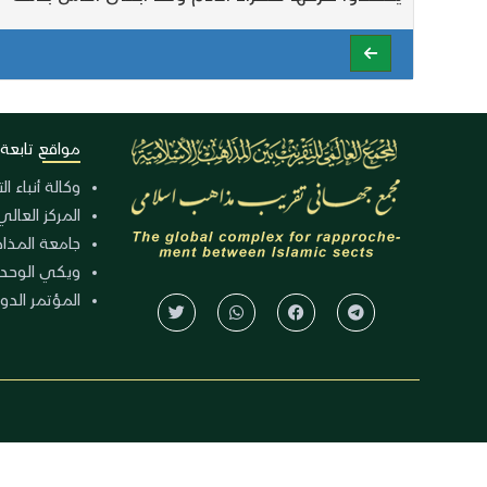
مواقع تابعة
وكالة أنباء ا
المركز العالي
جامعة المذا
ويكي الوحد
المؤتمر الدولي الـ 39 للوح