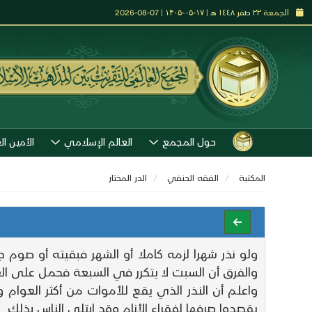
الجمعة ٢٢ صفر ١٤٤٨ هـ | ۱۷-۰۵-۱۴۰۵ | 07-08-2026
حول المجمع
العالم الإسلامي
الأمين ال
المكتبة
الفقه الحنفي
الدر المختار
ولو نذر شهرا لزمه كاملا أو الشهر فبقيته أو صوم
والفرق أن السبت لا يتكرر في السبعة فحمل على الع
واعلم أن النذر الذي يقع للأموات من أكثر العوام وم
يقصدوا صرفها لفقراء الأنام وقد ابتلى الناس بذلك