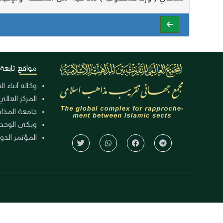
مواقع تابعة
وكالة أنباء ا
المركز العالي
جامعة المذا
ويكي الوحد
المؤتمر الدولي الـ 39 للوح