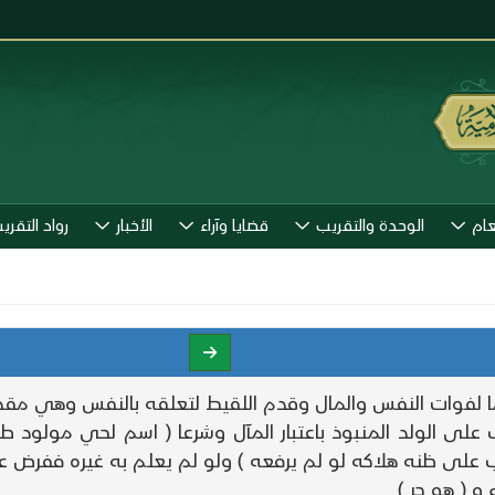
عام
الوحدة والتقريب
قضايا وآراء
الأخبار
رواد التقري
ما لفوات النفس والمال وقدم اللقيط لتعلقه بالنفس وهي مقد
 الولد المنبوذ باعتبار المآل وشرعا ( اسم لحي مولود طرحه 
ب على ظنه هلاكه لو لم يرفعه ) ولو لم يعلم به غيره ففرض ع
و ( هو حر )