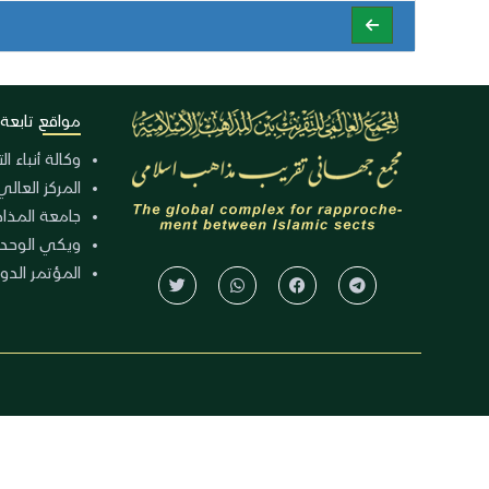
مواقع تابعة
وكالة أنباء ا
المركز العالي
جامعة المذا
ويكي الوحد
المؤتمر الدولي الـ 39 للوح