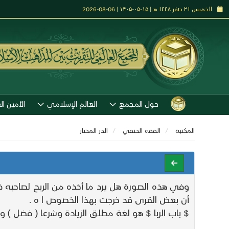
الخميس ٢١ صفر ١٤٤٨ هـ | ۱۵-۰۵-۱۴۰۵ | 06-08-2026
حول المجمع
العالم الإسلامي
الأمين ال
المكتبة
الفقه الحنفي
الدر المختار
وفي هذه الصورة هل يرد ما أخذه من الربح لصاحبه فأ
أن بعض القرى قد خرجت بهذا الخصوص ا ه .
$ باب الربا $ هو لغة مطلق الزيادة وشرعا ( فضل ) ول