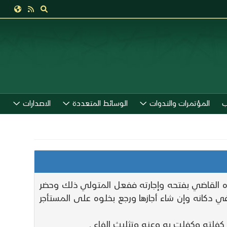
ب
المؤتمرات والندوات
الوسائط المتعددة
الاصدارات
ه القاضي بفتحه وإجارته ففعل المتولي ذلك وحضر
ي دكانه وإن شاء أجازها ورجع بخلوه على المستأجر
 كفلته وكفلت به وعنه وتثليث الفاء .