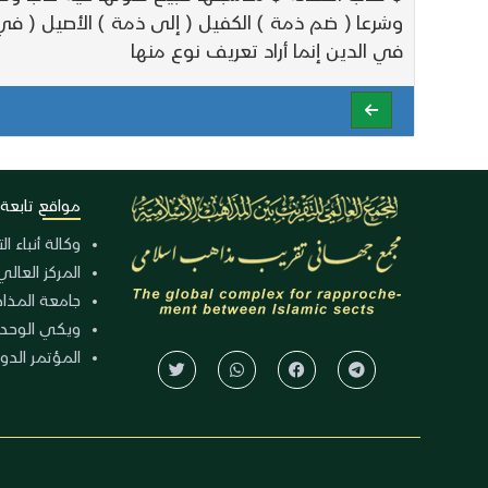
وشرعا ( ضم ذمة ) الكفيل ( إلى ذمة ) الأصيل ( 
في الدين إنما أراد تعريف نوع منها
مواقع تابعة
وكالة أنباء ا
المركز العالي
جامعة المذا
ويكي الوحد
المؤتمر الدولي الـ 39 للوح