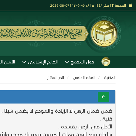
الجمعة ٢٢ صفر ١٤٤٨ هـ | ۱۶-۰۵-۱۴۰۵ | 07-08-2026
حول المجمع
العالم الإسلامي
الأمين ال
المكتبة
الفقه الحنفي
الدر المختار
ضمن ضمان الرهن لا الزيادة والمودع لا يضمن شيئا .
قنية .
الأجل في الرهن يفسده .
سلطة ببيع الرهن ومات للمرتهن بيعه بلا محضر وارثه 