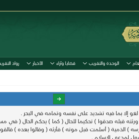
عام
الوحدة والتقريب
قضايا وآراء
الأخبار
رواد التقري
غو إلا بما فيه تشديد على نفسه وتمامه في البحر .
قبله صدقوا ) تحكيما للحال ( كما ) يحكم الحال ( في مسألة 
 ) الذمية ( أسلمت قبل موته ) فأرثه ( وقالوا بعده ) فالقول
ول لمدعي الإسلام .