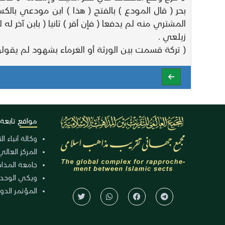
بحر ( قال المودع ) بالفتح ( هذا ) ابن مودعي بالكسر
المشتري منه لم يدفعا ( فإن أقر ) ثانيا ( بابن آخر له 
زيلعي .
( تركة قسمت بين الورثة أو الغرماء بشهود لم يقولو
مواقع تابعة
وكالة أنباء ا
المركز العالي
جامعة المذا
ويكي الوحد
المؤتمر الدولي الـ 39 للوح