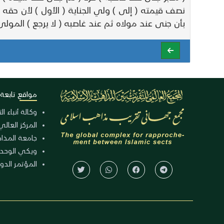
نصف قيمته ( إلى ) ولي الجناية ( الأول ) لأن حقه 
بأن جنى عند مولاه ثم عند غاصبه ( لا يرجع ) المولى 
مواقع تابعة
وكالة أنباء ا
المركز العالي
جامعة المذا
ويكي الوحد
المؤتمر الدولي الـ 39 للوح