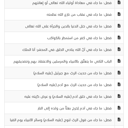
فصل: ما جاء في معاداة أولياء الله تعالى أو إهانتهم
فصل: ما جاء في عقاب من نازع الله عظمته
فصل: ما جاء في ختل الدنيا بالدين والجرأة على الله تعالى
فصل: ما جاء في كفر من استمطر بالكواكب
فصل: ما جاء في أنّ الله ينادي الخلق في المحشر: أنا الملك
الباب الثاني ما يتعلّق بالأنبياء والمرسلين والاعتقاد بهم وتصديقهم
فصل: ما جاء من حديث الربّ مع جبرئيل (عليه السلام)
فصل: ما جاء من حديث الربّ مع آدم (عليه السلام)
فصل: ما جاء في خلق آدم (عليه السلام) و عرض ذرّيته عليه
فصل: ما جاء في آدم يُخرج بعثاً من ولده إلى النار
فصل: ما جاء من قول الربّ لنوح (عليه السلام) وسائر الأنبياء يوم القيا