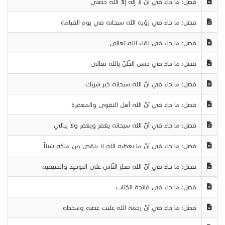
فصل: ما جاء في أنّ لا إله إلاّ الله حصني
فصل: ما جاء في رؤية الله سبحانه في يوم القيامة
فصل: ما جاء في لقاء الله تعالى
فصل: ما جاء في حسن الظّنّ بالله تعالى
فصل: ما جاء في أنّ الله سبحانه خير شريك
فصل: ما جاء في أنّ الله أهل التقوى والمغفرة
فصل: ما جاء في أنّ الله سبحانه يغفر ويغفر ولا يبالي
فصل: ما جاء في أنّ ما يعطيه الله لا ينقص من ملكه شيئاً
فصل: ما جاء في أنّ الله فطر النّاس على التوحيد والحنيفية
فصل: ما جاء في فاتحة الكتاب
فصل: ما جاء في أنّ رحمة الله غلبت غضبه وسخطه