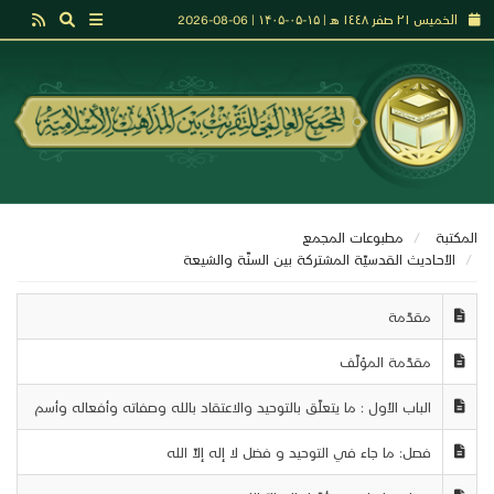
الخميس ٢١ صفر ١٤٤٨ هـ | ۱۵-۰۵-۱۴۰۵ | 06-08-2026
المكتبة
مطبوعات المجمع
الأحـاديث القدسيّة المشتركة بين السنّة والشيعة
مقدّمة
مقدّمة المؤلّف
الباب الأول : ما يتعلّق بالتوحيد والاعتقاد بالله وصفاته وأفعاله وأسم
فصل: ما جاء في التوحيد و فضل لا إله إلاّ الله