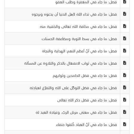
فصل: ما جاء في المغفرة وطلب العفو
فصل: ما جاء في نداء الله لأهل الدنيا أن يدعوه ويرجوه
فصل: ما جاء في مخافة الله تعالى والخشية منه
فصل: ما جاء في بسط التوبة ومضاعفة الحسنات
فصل: ما جاء في أنّ أعظم النعم: الهداية والنجاة
فصل: ما جاء في ثواب الانشغال بالذكر والتلاوة عن المسألة
فصل: ما جاء في فضل الحامدين وثوابهم
فصل: ما جاء في فضل التوكّل على الله والتفرّغ لعبادته
فصل: ما جاء في فضل ذكر الله تعالى
فصل: ما جاء في معنى مرض الربّ، وعيادة العبد له
فصل: ما جاء في أنّ العباد خُلقوا حنفاء