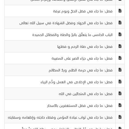
فصل: ما جاء في فضل الحجّ ويوم عرفة
فصل: ما جاء في الجهاد وفضل الشهادة في سبيل الله تعالى
الباب الخامس ما يتعلّق بالبرّ والصلة والفضائل الحميدة
فصل: ما جاء في صلة الرحم و فضلها
فصل: ما جاء في جزاء الصبر على المصيبة
فصل: ما جاء في حرمة الظلم، وردّ المظالم
فصل: ما جاء في الإخلاص في العمل وذّم الرياء
فصل: ما جاء في المتحابّين في الله
فصل: ما جاء في فضل المستغفرين بالأسحار
فصل: ما جاء في ثواب عيادة المؤمن وقضاء حاجته وإطعامه وسقايته
فصل: ما جاء في أنّ التقرّب بالنوافل يوجب محبّة الله عزّ وجلّ