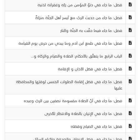
فصل: ما جاء في دنوّ المؤمن من ربّه وغفرانه لذنبه
فصل: ما جاء من حديث الربّ مع أيسر أهل الجنّة منزلةً
فصل: ما جاء فيما حفّت به الجنّة والنار
فصل: ما جاء في طمع ابن آدم وما يبدي من حرص يوم القيامة
الباب الرابع ما يتعلّق بالأحكام: الصلاة والصيام والزكاة و...
فصل: ما جاء في فضل الأذان و الإقامة
فصل: ما جاء في فضل إقامة الصلوات الخمس لوقتها والمحافظة
عليها
فصل: ما جاء في أنّ الصلاة مقسومة نصفين بين الربّ وعبده
فصل: ما جاء في الإتيان بالصلاة والانتظار للأُخرى
فصل: ما جاء في الصيام وفضله
فصل: ما جاء في فضل الإنفاق والصدقة وإكرام السائل